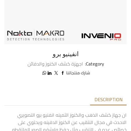
انفينيو برو
Category:
اجهزة كشف الكنوز والدفائن
شارك منتجاتنا
DESCRIPTION
ان جهاز كشف الذهب والكنوز الثمينه انفنيو برو التصويري
الاحدث في مجال النتقيب عن الكنوز الدفينه ويحتوي على
خصائص عده في التنقيب مثل حفظ وارشفه الصور الملتقطه