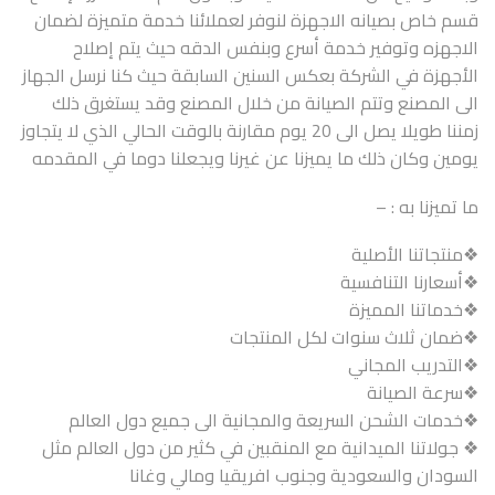
قسم خاص بصيانه الاجهزة لنوفر لعملائنا خدمة متميزة لضمان
الاجهزه وتوفير خدمة أسرع وبنفس الدقه حيث يتم إصلاح
الأجهزة في الشركة بعكس السنين السابقة حيث كنا نرسل الجهاز
الى المصنع وتتم الصيانة من خلال المصنع وقد يستغرق ذلك
زمننا طويلا يصل الى 20 يوم مقارنة بالوقت الحالي الذي لا يتجاوز
يومين وكان ذلك ما يميزنا عن غيرنا ويجعلنا دوما في المقدمه
ما تميزنا به : –
❖منتجاتنا الأصلية
❖أسعارنا التنافسية
❖خدماتنا المميزة
❖ضمان ثلاث سنوات لكل المنتجات
❖التدريب المجاني
❖سرعة الصيانة
❖خدمات الشحن السريعة والمجانية الى جميع دول العالم
❖ جولاتنا الميدانية مع المنقبين في كثير من دول العالم مثل
السودان والسعودية وجنوب افريقيا ومالي وغانا