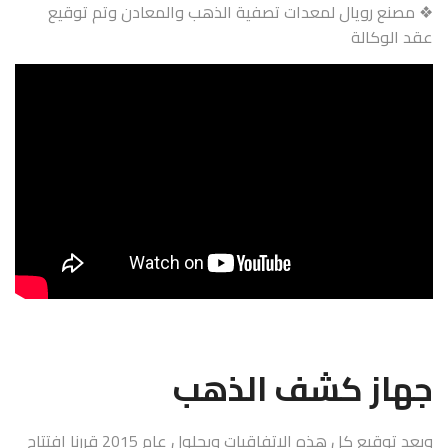
❖ مصنع رويال لمعدات تصفية الذهب والمعادن وتم توقيع
عقد الوكالة
جهاز كشف الذهب
وبعد توقيع كل هذه الاتفاقيات وبحلول عام 2015 قررنا إفتتاح