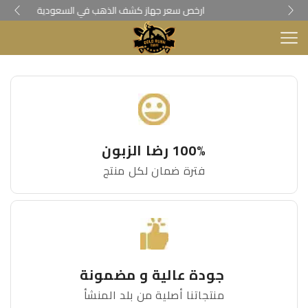
ارخص سعر جهاز كشف الذهب في السعودية
100% رضا الزبون
فترة ضمان لكل منتج
جودة عالية و مضمونة
منتجاتنا أصلية من بلد المنشأ